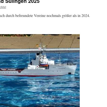
ad Sulingen 2025
bMat
ch durch befreundete Vereine nochmals größer als in 2024.