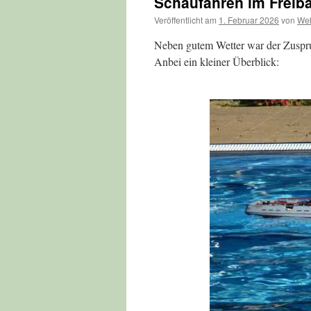
Schaufahren im Freib
Veröffentlicht am
1. Februar 2026
von
We
Neben gutem Wetter war der Zuspru
Anbei ein kleiner Überblick: