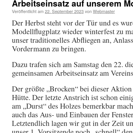
Arbeitseinsatz auf unserem M
Veröffentlicht am
22. September 2023
von
Webmaster
Der Herbst steht vor der Tür und es wur
Modellflugplatz wieder winterfest zu 
unser traditionelles Abfliegen an, Anlas
Vordermann zu bringen.
Dazu trafen sich am Samstag den 22. di
gemeinsamen Arbeitseinsatz am Vereins
Der größte „Brocken“ bei dieser Aktion 
Hütte. Der letzte Anstrich ist schon eini
am „Durst“ des Holzes bemerkbar mach
auch das Aus- und Einbauen der Fenste
Letztendlich lagen wir gut in der Zeit u
unser 1. Vorsitzende noch „schnell“ de