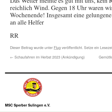
Das Wetter meinte es gut mit uns, kein 
reichlich Wind. Gegen 18 Uhr waren wir 
Wochenende! Insgesamt eine gelungene
an alle Helfer
RR
Dieser Beitrag wurde unter
Flug
veröffentlicht. Setze ein Lesez
←
Schaufahren im Herbst 2023 (Ankündigung)
Gemütli
MSC Sperber Sulingen e.V.